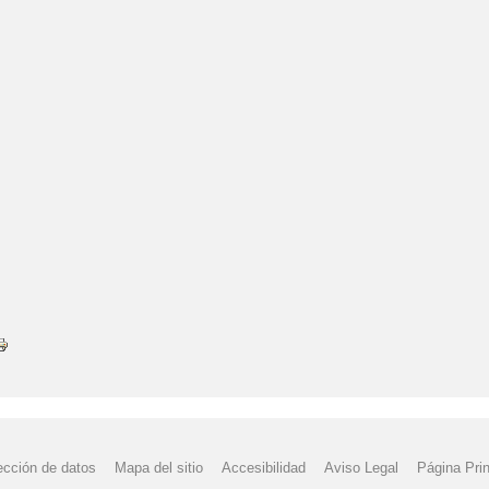
ección de datos
Mapa del sitio
Accesibilidad
Aviso Legal
Página Prin